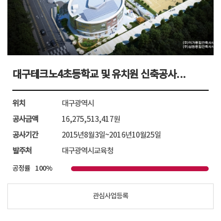
관심사업등록
대구테크노4초등학교 및 유치원 신축공사...
자세히보기
위치
대구광역시
공사금액
16,275,513,417원
공사기간
2015년8월3일~2016년10월25일
발주처
대구광역시교육청
공정률
100%
관심사업등록