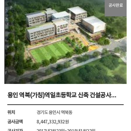
위치
울산광역시 을주로 온양읍 일원
공사완료
공사금액
12,220,743,000원
공사기간
2017년11월30일~2019년11월19일
발주처
한국철도시설공단
관심사업등록
용인 역북(가칭)역일초등학교 신축 건설공사...
자세히보기
위치
경기도 용인시 역북동
공사금액
8,447,332,932원