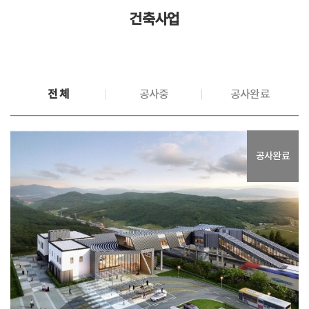
건축사업
전 체
공사중
공사완료
공사완료